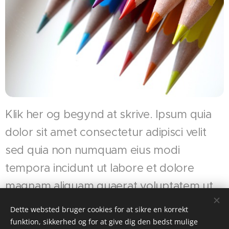
Klik her og begynd at skrive. Ipsum quia
dolor sit amet consectetur adipisci velit
sed quia non numquam eius modi
tempora incidunt ut labore et dolore
magnam aliquam quaerat voluptatem ut.
Dette websted bruger cookies for at sikre en korrekt
funktion, sikkerhed og for at give dig den bedst mulige