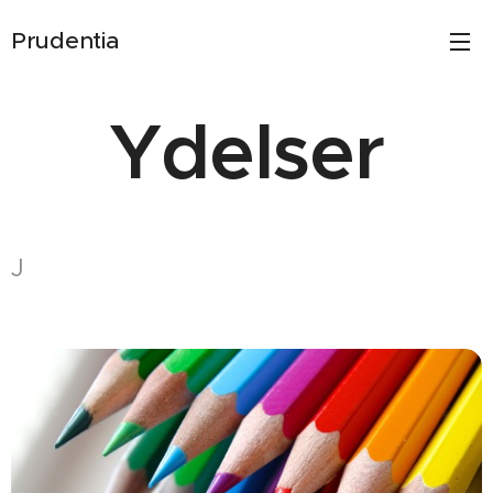
Prudentia
Ydelser
J