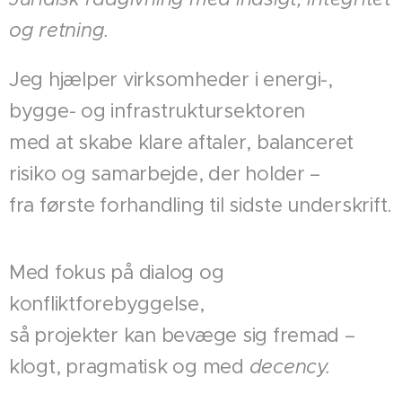
og retning.
Jeg hjælper virksomheder i energi-,
bygge- og infrastruktursektoren
med at skabe klare aftaler, balanceret
risiko og samarbejde, der holder –
fra første forhandling til sidste underskrift.
Med fokus på dialog og
konfliktforebyggelse,
så projekter kan bevæge sig fremad –
klogt, pragmatisk og med
decency.