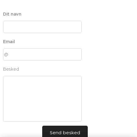
Dit navn
Email
Besked
Send besked