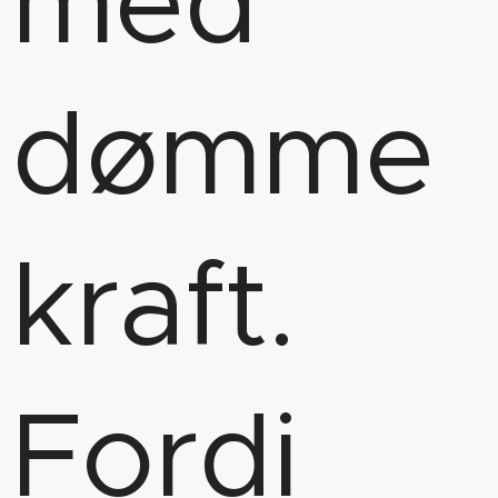
med
dømme
kraft.
Fordi