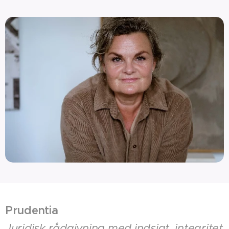
Prudentia
Juridisk rådgivning med indsigt, integritet