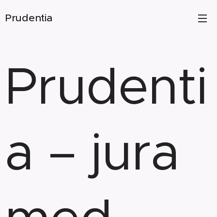
Prudentia
Prudenti
a – jura